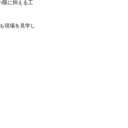
も現場を見学し