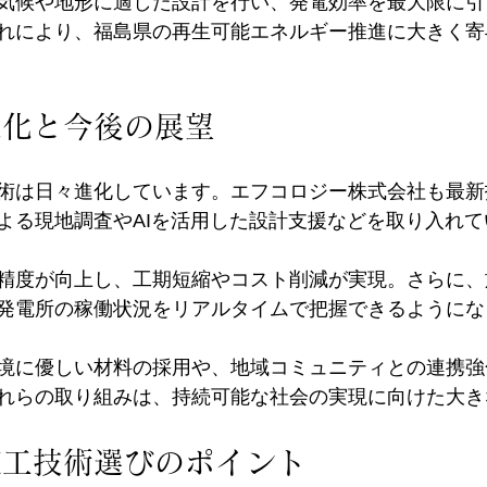
気候や地形に適した設計を行い、発電効率を最大限に引
れにより、福島県の再生可能エネルギー推進に大きく寄
進化と今後の展望
術は日々進化しています。エフコロジー株式会社も最新
よる現地調査やAIを活用した設計支援などを取り入れて
精度が向上し、工期短縮やコスト削減が実現。さらに、
発電所の稼働状況をリアルタイムで把握できるようにな
境に優しい材料の採用や、地域コミュニティとの連携強
れらの取り組みは、持続可能な社会の実現に向けた大き
施工技術選びのポイント