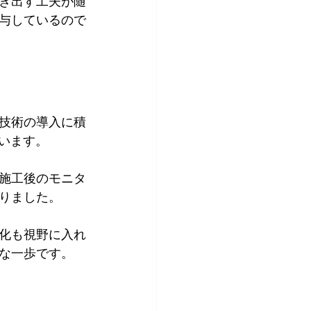
き出す工夫が随
与しているので
技術の導入に積
います。
施工後のモニタ
りました。
化も視野に入れ
な一歩です。