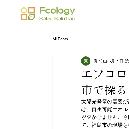
All Posts
翼 竹山
6月15日
読
エフコロ
市で探る
太陽光発電の需要が
は、再生可能エネル
が欠かせません。今
て、福島市の現場を