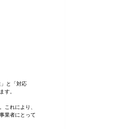
性」と「対応
ます。
。これにより、
事業者にとって