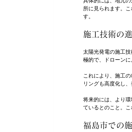
具体的には、地元の
所に見られます。こ
す。
施工技術の
太陽光発電の施工技
極的で、ドローンに
これにより、施工の
リングも高度化し、
将来的には、より環
ているとのこと。こ
福島市での