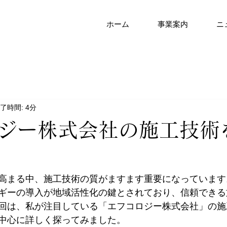
ホーム
事業案内
ニ
了時間: 4分
ジー株式会社の施工技術
高まる中、施工技術の質がますます重要になっています
ギーの導入が地域活性化の鍵とされており、信頼できる
回は、私が注目している「エフコロジー株式会社」の施
中心に詳しく探ってみました。