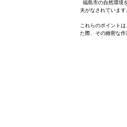
  福島市の自然環境を守るため、廃棄物の適正処理や周辺環境への影響を最小限に抑える工
夫がなされています
これらのポイントは
た際、その緻密な作