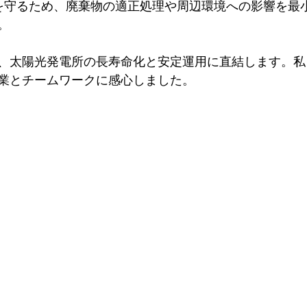
。
、太陽光発電所の長寿命化と安定運用に直結します。私
業とチームワークに感心しました。