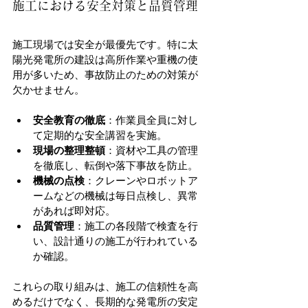
施工における安全対策と品質管理
施工現場では安全が最優先です。特に太
陽光発電所の建設は高所作業や重機の使
用が多いため、事故防止のための対策が
欠かせません。
安全教育の徹底
：作業員全員に対し
て定期的な安全講習を実施。
現場の整理整頓
：資材や工具の管理
を徹底し、転倒や落下事故を防止。
機械の点検
：クレーンやロボットア
ームなどの機械は毎日点検し、異常
があれば即対応。
品質管理
：施工の各段階で検査を行
い、設計通りの施工が行われている
か確認。
これらの取り組みは、施工の信頼性を高
めるだけでなく、長期的な発電所の安定