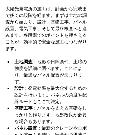
太陽光発電所の施工は、計画から完成ま
で多くの段階を経ます。まずは土地の調
査から始まり、設計、基礎工事、パネル
設置、電気工事、そして最終検査へと進
みます。各段階でのポイントを押さえる
ことが、効率的で安全な施工につながり
ます。
土地調査
：地形や日照条件、土壌の
強度を詳細に調べます。これによ
り、最適なパネル配置が決まりま
す。
設計
：発電効率を最大化するための
設計を行います。パネルの角度や配
線ルートもここで決定。
基礎工事
：パネルを支える基礎をし
っかりと作ります。地盤改良が必要
な場合もあります。
パネル設置
：最新のクレーンやロボ
ットアームを使い、安全かつ迅速に