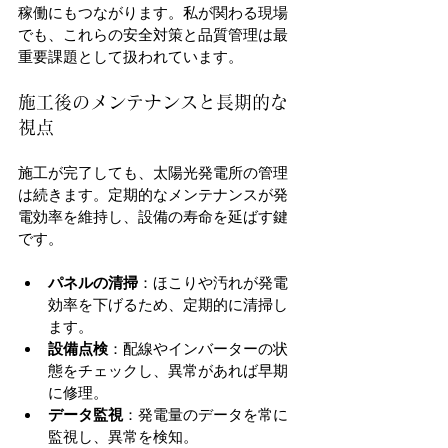
稼働にもつながります。私が関わる現場
でも、これらの安全対策と品質管理は最
重要課題として扱われています。
施工後のメンテナンスと長期的な
視点
施工が完了しても、太陽光発電所の管理
は続きます。定期的なメンテナンスが発
電効率を維持し、設備の寿命を延ばす鍵
です。
パネルの清掃
：ほこりや汚れが発電
効率を下げるため、定期的に清掃し
ます。
設備点検
：配線やインバーターの状
態をチェックし、異常があれば早期
に修理。
データ監視
：発電量のデータを常に
監視し、異常を検知。