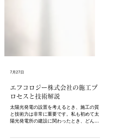
7月27日
エフコロジー株式会社の施工プ
ロセスと技術解説
太陽光発電の設置を考えるとき、施工の質
と技術力は非常に重要です。私も初めて太